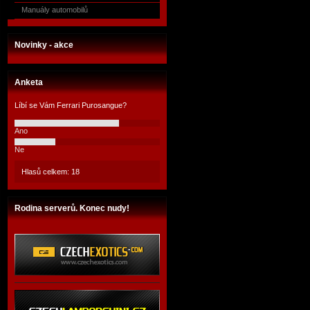
Manuály automobilů
Novinky - akce
Anketa
Líbí se Vám Ferrari Purosangue?
Ano
Ne
Hlasů celkem: 18
Rodina serverů. Konec nudy!