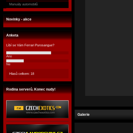
Manuály automobilů
Novinky - akce
Anketa
Líbí se Vám Ferrari Purosangue?
Ano
Ne
Hlasů celkem: 18
Rodina serverů. Konec nudy!
Galerie