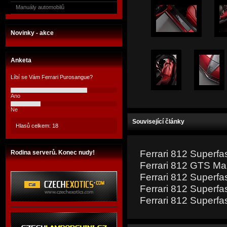
Manuály automobilů
Novinky - akce
Anketa
Líbí se Vám Ferrari Purosangue?
Ano
Ne
Související články
Hlasů celkem: 18
Ferrari 812 Superfa
Rodina serverů. Konec nudy!
Ferrari 812 GTS Ma
Ferrari 812 Superfa
Ferrari 812 Superfa
Ferrari 812 Superfa