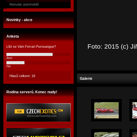
Manuály automobilů
Novinky - akce
Anketa
Foto: 2015 (c) J
Líbí se Vám Ferrari Purosangue?
Ano
Ne
Hlasů celkem: 18
Galerie
Rodina serverů. Konec nudy!