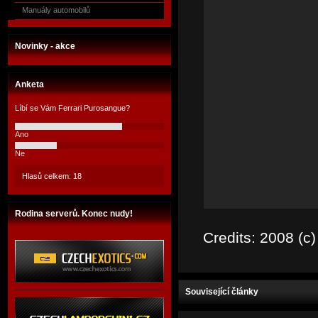
Manuály automobilů
Novinky - akce
Anketa
Líbí se Vám Ferrari Purosangue?
Ano
Ne
Hlasů celkem: 18
Rodina serverů. Konec nudy!
Credits: 2008 (c
Související články