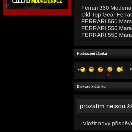
Ferrari 360 Modena 
Old Top Gear Ferrar
FERRARI 550 Maran
FERRARI 550 Mara
FERRARI 550 Maran
Hodnocení článku
K
Diskuze k článku
prozatím nejsou ž
Vložit nový příspěv